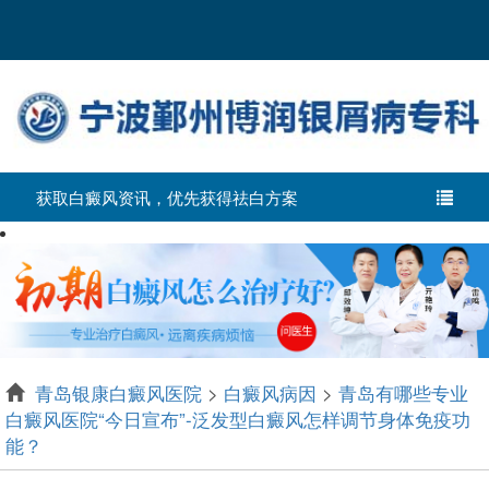
获取白癜风资讯，优先获得祛白方案
青岛银康白癜风医院
>
白癜风病因
>
青岛有哪些专业
白癜风医院“今日宣布”-泛发型白癜风怎样调节身体免疫功
能？