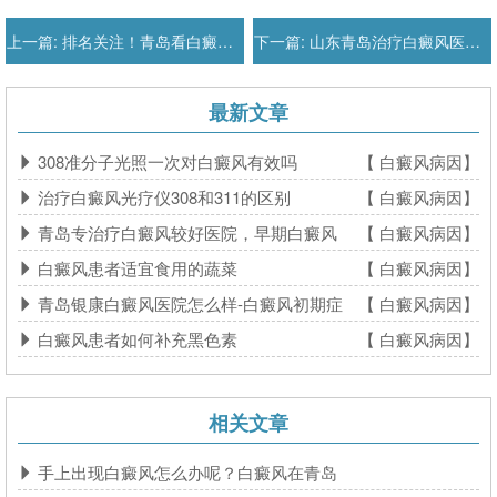
上一篇:
排名关注！青岛看白癜风专科医院
下一篇:
山东青岛治疗白癜风医院-实时公开
最新文章
308准分子光照一次对白癜风有效吗
【 白癜风病因】
治疗白癜风光疗仪308和311的区别
【 白癜风病因】
青岛专治疗白癜风较好医院，早期白癜风
【 白癜风病因】
白癜风患者适宜食用的蔬菜
【 白癜风病因】
青岛银康白癜风医院怎么样-白癜风初期症
【 白癜风病因】
白癜风患者如何补充黑色素
【 白癜风病因】
相关文章
手上出现白癜风怎么办呢？白癜风在青岛