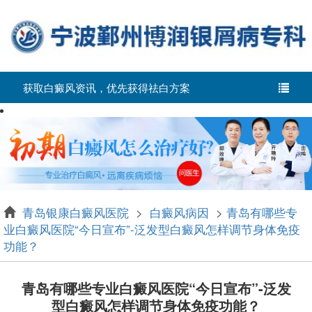
获取白癜风资讯，优先获得祛白方案
青岛银康白癜风医院
>
白癜风病因
>
青岛有哪些专
业白癜风医院“今日宣布”-泛发型白癜风怎样调节身体免疫
功能？
青岛有哪些专业白癜风医院“今日宣布”-泛发
型白癜风怎样调节身体免疫功能？