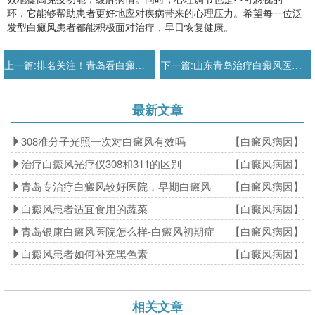
环，它能够帮助患者更好地应对疾病带来的心理压力。希望每一位泛
发型白癜风患者都能积极面对治疗，早日恢复健康。
上一篇:
排名关注！青岛看白癜风专科医院
下一篇:
山东青岛治疗白癜风医院-实时公开
最新文章
308准分子光照一次对白癜风有效吗
【白癜风病因】
治疗白癜风光疗仪308和311的区别
【白癜风病因】
青岛专治疗白癜风较好医院，早期白癜风
【白癜风病因】
白癜风患者适宜食用的蔬菜
【白癜风病因】
青岛银康白癜风医院怎么样-白癜风初期症
【白癜风病因】
白癜风患者如何补充黑色素
【白癜风病因】
相关文章